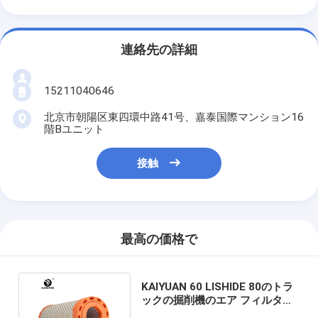
連絡先の詳細
15211040646
北京市朝陽区東四環中路41号、嘉泰国際マンション16
階Bユニット
接触
最高の価格で
KAIYUAN 60 LISHIDE 80のトラ
ックの掘削機のエア フィルター
A753-020 A753-030