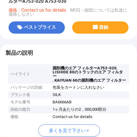
ルターA753-020 A753-030
価格：Contact us for details
MOQ：細部については私達に
連絡しなさい
ベストプライス
接触
製品の説明
,
掘削機のエア フィルターA753-020
LISHIDE 80のトラックのエア フィルタ
ハイライト
ー
,
KAIYUAN 60の掘削機のエア フィルター
パッケージの詳細
包装をカートンに入れなさい
ブランド名
SILK
モデル番号
BA6666AB
供給の能力
1ヶ月あたりの2，000,000部分
価格
Contact us for details
多くを見て下さい